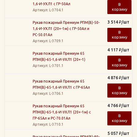
1,6-И-УХЛ1 с ГР-50Ал
В
корзину
Артикул
: L-3704.1
3 514
₽
/шт
Рукав пожарный Премиум РПМ(В)-50-
1,6-И-УХЛ1 (20+-1м) с ГР-50Ал и
В
РС-50.01Ал
корзину
Артикул
: L-3709.1
4 117
₽
/шт
Рукав пожарный Премиум 65
РПМ(В)-65-1,6-И-УХЛ1 (20+-1)
В
корзину
Артикул
: L-3701.1
4 876
₽
/шт
Рукав пожарный Премиум 65
РПМ(В)-65-1,6-И-УХЛ1 с ГР-65Ал
В
корзину
Артикул
: L-3706.1
4 766
₽
/шт
Рукав пожарный Премиум 65
РПМ(В)-65-1,6-И-УХЛ1 (20+-1м) с
В
ГР-65Ал и РС-70.01Ал
корзину
Артикул
: L-3710.1
5 057
₽
/шт
Рукав пожарный Премиум РПМ(В)-80-