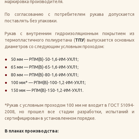
маркировка производителя.
По согласованию с потребителем рукава допускается
поставлять без упаковки.
Рукав с внутренним гидроизоляционным покрытием из
термопластичного полиуретана (
ТПУ
) выпускается основных
диаметров со следующим условным проходом:
50 мм — РПМ(В)-50-1,6-ИМ-УХЛ1;
65 мм — РПМ(В)-65-1,6-ИМ-УХЛ1;
80 мм — РПМ(В)-80-1,6-ИМ-УХЛ1;
100 мм* — РПМ(В)-100-1,2-ИМ-УХЛ1;
150 мм — РПМ(В)-150-1,2-ИМ-УХЛ1.
*Рукав с условным проходом 100 мм не входит в ГОСТ 51094-
2008, но прошел все стадии разработки, испытаний и
сертифицирован в установленном порядке.
В планах производства: