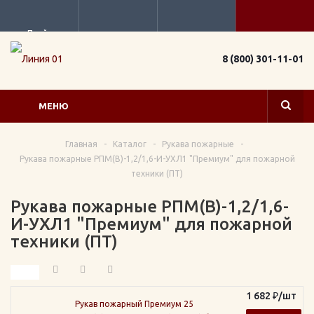
Прайс
8 (800) 301-11-01
МЕНЮ
Главная
-
Каталог
-
Рукава пожарные
-
Рукава пожарные РПМ(В)-1,2/1,6-И-УХЛ1 "Премиум" для пожарной
техники (ПТ)
Рукава пожарные РПМ(В)-1,2/1,6-
И-УХЛ1 "Премиум" для пожарной
техники (ПТ)
1 682
₽
/шт
Рукав пожарный Премиум 25