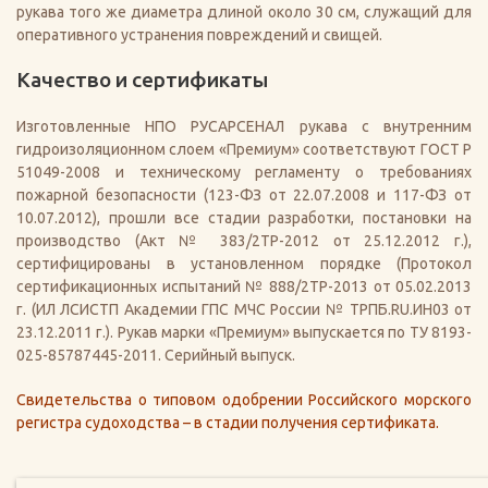
рукава того же диаметра длиной около 30 см, служащий для
оперативного устранения повреждений и свищей.
Качество и сертификаты
Изготовленные НПО РУСАРСЕНАЛ рукава с внутренним
гидроизоляционном слоем «Премиум» соответствуют ГОСТ Р
51049-2008 и техническому регламенту о требованиях
пожарной безопасности (123-ФЗ от 22.07.2008 и 117-ФЗ от
10.07.2012), прошли все стадии разработки, постановки на
производство (Акт № 383/2ТР-2012 от 25.12.2012 г.),
сертифицированы в установленном порядке (Протокол
сертификационных испытаний № 888/2ТР-2013 от 05.02.2013
г. (ИЛ ЛСИСТП Академии ГПС МЧС России № ТРПБ.RU.ИН03 от
23.12.2011 г.). Рукав марки «Премиум» выпускается по ТУ 8193-
025-85787445-2011. Серийный выпуск.
Свидетельства о типовом одобрении Российского морского
регистра судоходства – в стадии получения сертификата.