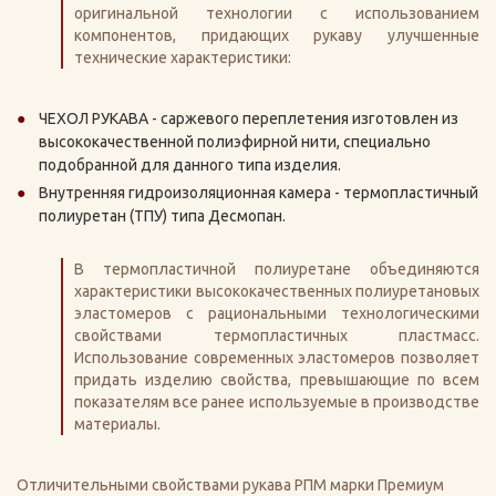
оригинальной технологии с использованием
компонентов, придающих рукаву улучшенные
технические характеристики:
ЧЕХОЛ РУКАВА - саржевого переплетения изготовлен из
высококачественной полиэфирной нити, специально
подобранной для данного типа изделия.
Внутренняя гидроизоляционная камера - термопластичный
полиуретан (ТПУ) типа Десмопан.
В термопластичной полиуретане объединяются
характеристики высококачественных полиуретановых
эластомеров с рациональными технологическими
свойствами термопластичных пластмасс.
Использование современных эластомеров позволяет
придать изделию свойства, превышающие по всем
показателям все ранее используемые в производстве
материалы.
Отличительными свойствами рукава РПМ марки Премиум