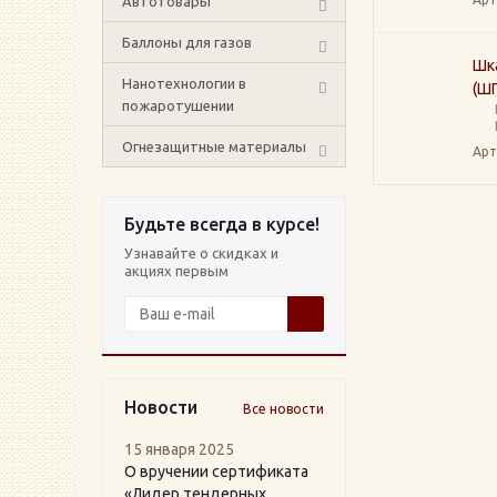
Автотовары
Баллоны для газов
Шк
Нанотехнологии в
(ШП
пожаротушении
Огнезащитные материалы
Арт
Будьте всегда в курсе!
Узнавайте о скидках и
акциях первым
Новости
Все новости
15 января 2025
О вручении сертификата
«Лидер тендерных