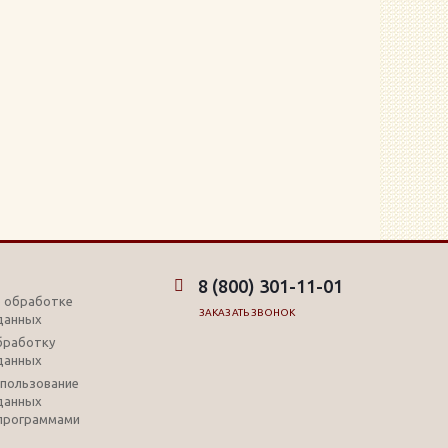
8 (800) 301-11-01
б обработке
ЗАКАЗАТЬ ЗВОНОК
данных
обработку
данных
использование
данных
программами