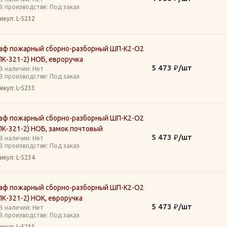
В производстве: Под заказ
икул
: L-5232
аф пожарный сборно-разборный ШП-К2-О2
К-321-2) НОБ, евроручка
5 473
₽
/шт
В наличии: Нет
В производстве: Под заказ
икул
: L-5233
аф пожарный сборно-разборный ШП-К2-О2
К-321-2) НОБ, замок почтовый
5 473
₽
/шт
В наличии: Нет
В производстве: Под заказ
икул
: L-5234
аф пожарный сборно-разборный ШП-К2-О2
К-321-2) НОК, евроручка
5 473
₽
/шт
В наличии: Нет
В производстве: Под заказ
икул
: L-5235