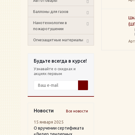
Автотовары
Баллоны для газов
Шк
Нанотехнологии в
(ШП
пожаротушении
Огнезащитные материалы
Арт
Будьте всегда в курсе!
Узнавайте о скидках и
акциях первым
Новости
Все новости
15 января 2025
О вручении сертификата
«Лидер тендерных