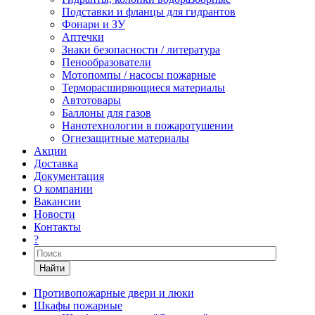
Подставки и фланцы для гидрантов
Фонари и ЗУ
Аптечки
Знаки безопасности / литература
Пенообразователи
Мотопомпы / насосы пожарные
Терморасширяющиеся материалы
Автотовары
Баллоны для газов
Нанотехнологии в пожаротушении
Огнезащитные материалы
Акции
Доставка
Документация
О компании
Вакансии
Новости
Контакты
?
Найти
Противопожарные двери и люки
Шкафы пожарные