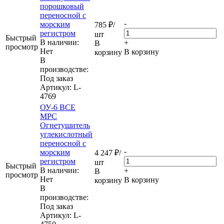
порошковый
переносной с
-
морским
785
₽
/
регистром
шт
Быстрый
В наличии:
+
В
просмотр
Нет
В корзину
корзину
В
производстве:
Под заказ
Артикул
: L-
4769
ОУ-6 ВСЕ
МРС
Огнетушитель
углекислотный
переносной с
-
морским
4 247
₽
/
регистром
шт
Быстрый
В наличии:
+
В
просмотр
Нет
В корзину
корзину
В
производстве:
Под заказ
Артикул
: L-