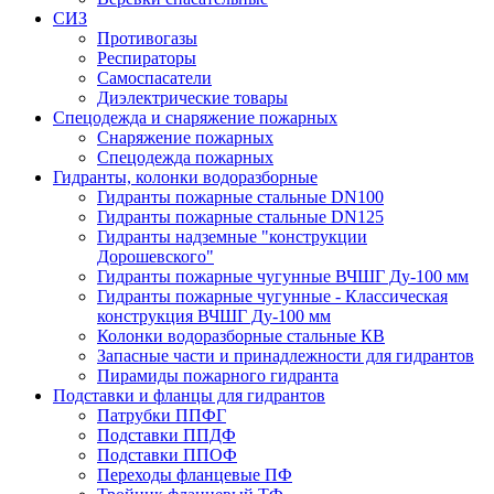
СИЗ
Противогазы
Респираторы
Самоспасатели
Диэлектрические товары
Спецодежда и снаряжение пожарных
Снаряжение пожарных
Спецодежда пожарных
Гидранты, колонки водоразборные
Гидранты пожарные стальные DN100
Гидранты пожарные стальные DN125
Гидранты надземные "конструкции
Дорошевского"
Гидранты пожарные чугунные ВЧШГ Ду-100 мм
Гидранты пожарные чугунные - Классическая
конструкция ВЧШГ Ду-100 мм
Колонки водоразборные стальные КВ
Запасные части и принадлежности для гидрантов
Пирамиды пожарного гидранта
Подставки и фланцы для гидрантов
Патрубки ППФГ
Подставки ППДФ
Подставки ППОФ
Переходы фланцевые ПФ