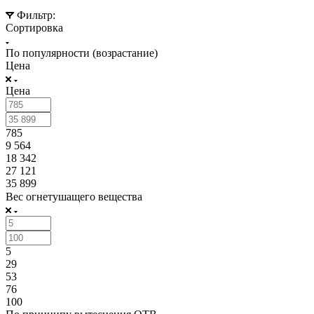
Фильтр:
Сортировка
По популярности (возрастание)
Цена
Цена
785
9 564
18 342
27 121
35 899
Вес огнетушащего вещества
5
29
53
76
100