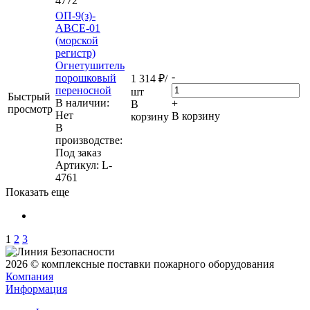
4772
ОП-9(з)-
АВСЕ-01
(морской
регистр)
Огнетушитель
-
порошковый
1 314
₽
/
переносной
шт
Быстрый
В наличии:
+
В
просмотр
Нет
В корзину
корзину
В
производстве:
Под заказ
Артикул
: L-
4761
Показать еще
1
2
3
2026 © комплексные поставки пожарного оборудования
Компания
Информация