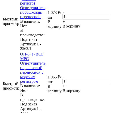
регистр)
Огнетушитель
-
порошковый
1 073
₽
/
переносной
шт
Быстрый
В наличии:
+
В
просмотр
Нет
В корзину
корзину
В
производстве:
Под заказ
Артикул
: L-
2563.1
ОП-8 (з) ВСЕ
МРС
Огнетушитель
порошковый
переносной с
-
морским
1 065
₽
/
регистром
шт
Быстрый
В наличии:
+
В
просмотр
Нет
В корзину
корзину
В
производстве:
Под заказ
Артикул
: L-