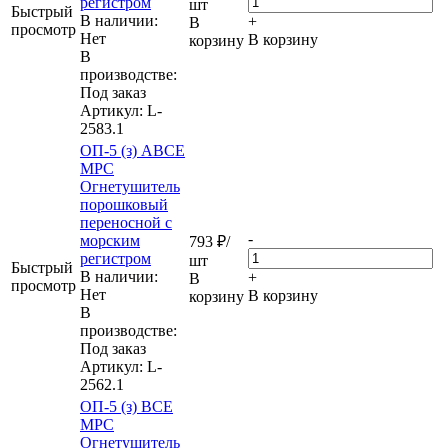
регистром
шт
Быстрый
В наличии:
+
В
просмотр
Нет
В корзину
корзину
В
производстве:
Под заказ
Артикул
: L-
2583.1
ОП-5 (з) АВСЕ
МРС
Огнетушитель
порошковый
переносной с
-
морским
793
₽
/
регистром
шт
Быстрый
В наличии:
+
В
просмотр
Нет
В корзину
корзину
В
производстве:
Под заказ
Артикул
: L-
2562.1
ОП-5 (з) ВСЕ
МРС
Огнетушитель