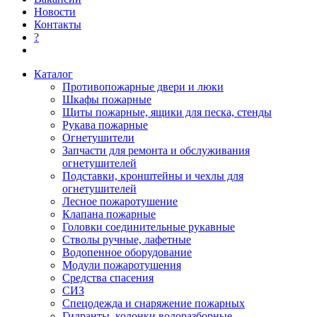
Новости
Контакты
?
Каталог
Противопожарные двери и люки
Шкафы пожарные
Щиты пожарные, ящики для песка, стенды
Рукава пожарные
Огнетушители
Запчасти для ремонта и обслуживания
огнетушителей
Подставки, кронштейны и чехлы для
огнетушителей
Лесное пожаротушение
Клапана пожарные
Головки соединительные рукавные
Стволы ручные, лафетные
Водопенное оборудование
Модули пожаротушения
Средства спасения
СИЗ
Спецодежда и снаряжение пожарных
Гидранты, колонки водоразборные