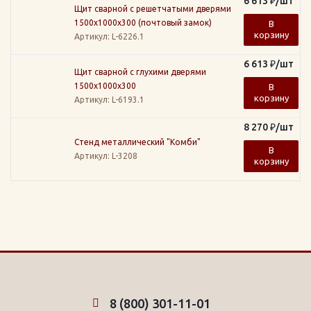
6 613
₽
/шт
Щит сварной с решетчатыми дверями
1500х1000х300 (почтовый замок)
В
корзину
Артикул
: L-6226.1
6 613
₽
/шт
Щит сварной с глухими дверями
1500х1000х300
В
корзину
Артикул
: L-6193.1
8 270
₽
/шт
Стенд металлический "Комби"
В
Артикул
: L-3208
корзину
8 (800) 301-11-01