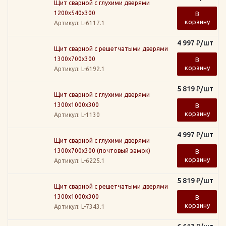
Щит сварной с глухими дверями
1200х540х300
В
корзину
Артикул
: L-6117.1
4 997
₽
/шт
Щит сварной с решетчатыми дверями
1300х700х300
В
корзину
Артикул
: L-6192.1
5 819
₽
/шт
Щит сварной с глухими дверями
1300х1000х300
В
корзину
Артикул
: L-1130
4 997
₽
/шт
Щит сварной с глухими дверями
1300х700х300 (почтовый замок)
В
корзину
Артикул
: L-6225.1
5 819
₽
/шт
Щит сварной с решетчатыми дверями
1300х1000х300
В
корзину
Артикул
: L-7343.1