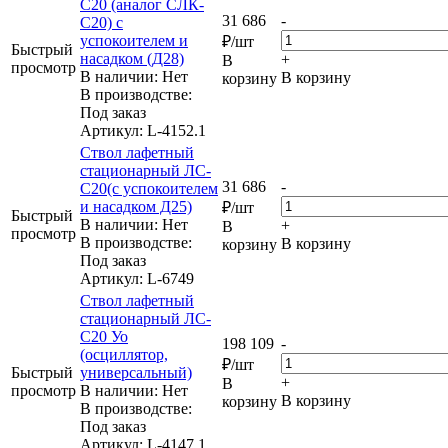
С20 (аналог СЛК-
31 686
-
С20) с
успокоителем и
₽
/шт
Быстрый
насадком (Д28)
+
В
просмотр
В наличии: Нет
В корзину
корзину
В производстве:
Под заказ
Артикул
: L-4152.1
Ствол лафетный
стационарный ЛС-
31 686
-
С20(с успокоителем
и насадком Д25)
₽
/шт
Быстрый
В наличии: Нет
+
В
просмотр
В производстве:
В корзину
корзину
Под заказ
Артикул
: L-6749
Ствол лафетный
стационарный ЛС-
С20 Уо
198 109
-
(осциллятор,
₽
/шт
Быстрый
универсальный)
+
В
просмотр
В наличии: Нет
В корзину
корзину
В производстве:
Под заказ
Артикул
: L-4147.1