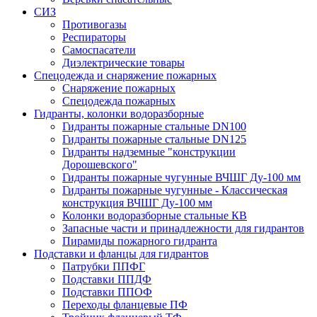
СИЗ
Противогазы
Респираторы
Самоспасатели
Диэлектрические товары
Спецодежда и снаряжение пожарных
Снаряжение пожарных
Спецодежда пожарных
Гидранты, колонки водоразборные
Гидранты пожарные стальные DN100
Гидранты пожарные стальные DN125
Гидранты надземные "конструкции
Дорошевского"
Гидранты пожарные чугунные ВЧШГ Ду-100 мм
Гидранты пожарные чугунные - Классическая
конструкция ВЧШГ Ду-100 мм
Колонки водоразборные стальные КВ
Запасные части и принадлежности для гидрантов
Пирамиды пожарного гидранта
Подставки и фланцы для гидрантов
Патрубки ППФГ
Подставки ППДФ
Подставки ППОФ
Переходы фланцевые ПФ