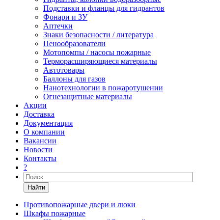
Подставки и фланцы для гидрантов
Фонари и ЗУ
Аптечки
Знаки безопасности / литература
Пенообразователи
Мотопомпы / насосы пожарные
Терморасширяющиеся материалы
Автотовары
Баллоны для газов
Нанотехнологии в пожаротушении
Огнезащитные материалы
Акции
Доставка
Документация
О компании
Вакансии
Новости
Контакты
?
Найти
Противопожарные двери и люки
Шкафы пожарные