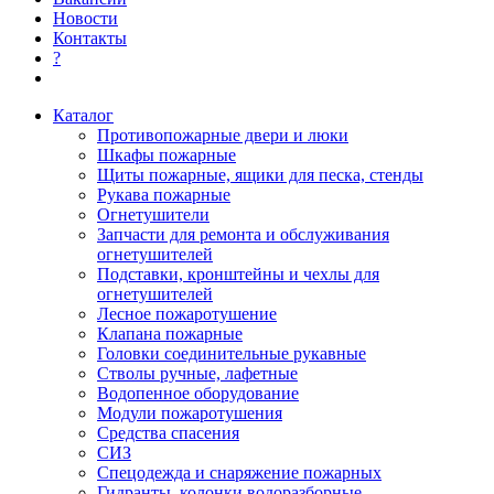
Новости
Контакты
?
Каталог
Противопожарные двери и люки
Шкафы пожарные
Щиты пожарные, ящики для песка, стенды
Рукава пожарные
Огнетушители
Запчасти для ремонта и обслуживания
огнетушителей
Подставки, кронштейны и чехлы для
огнетушителей
Лесное пожаротушение
Клапана пожарные
Головки соединительные рукавные
Стволы ручные, лафетные
Водопенное оборудование
Модули пожаротушения
Средства спасения
СИЗ
Спецодежда и снаряжение пожарных
Гидранты, колонки водоразборные