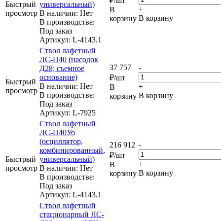
₽
/шт
Быстрый
универсальный)
+
В
просмотр
В наличии: Нет
В корзину
корзину
В производстве:
Под заказ
Артикул
: L-4143.1
Ствол лафетный
ЛС-П40 (насодок
37 757
-
Д28; съемное
основание)
₽
/шт
Быстрый
В наличии: Нет
+
В
просмотр
В производстве:
В корзину
корзину
Под заказ
Артикул
: L-7925
Ствол лафетный
ЛС-П40Уо
(осциллятор,
216 912
-
комбинированный,
₽
/шт
Быстрый
универсальный)
+
В
просмотр
В наличии: Нет
В корзину
корзину
В производстве:
Под заказ
Артикул
: L-4143.1
Ствол лафетный
стационарный ЛС-