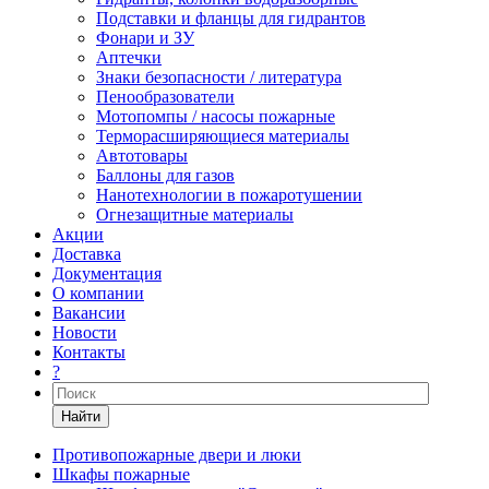
Подставки и фланцы для гидрантов
Фонари и ЗУ
Аптечки
Знаки безопасности / литература
Пенообразователи
Мотопомпы / насосы пожарные
Терморасширяющиеся материалы
Автотовары
Баллоны для газов
Нанотехнологии в пожаротушении
Огнезащитные материалы
Акции
Доставка
Документация
О компании
Вакансии
Новости
Контакты
?
Найти
Противопожарные двери и люки
Шкафы пожарные