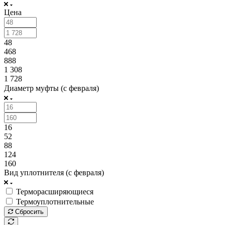
Цена
48
468
888
1 308
1 728
Диаметр муфты (с февраля)
16
52
88
124
160
Вид уплотнителя (с февраля)
Терморасширяющиеся
Термоуплотнительные
Сбросить