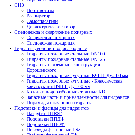
СИЗ
Противогазы
Респираторы
Самоспасатели
Диэлектрические товары
Спецодежда и снаряжение пожарных
Снаряжение пожарных
Спецодежда пожарных
Гидранты, колонки водоразборные
Гидранты пожарные стальные DN100
Гидранты пожарные стальные DN125
Гидранты надземные "конструкции
Дорошевского"
Гидранты пожарные чугунные ВЧШГ Ду-100 мм
Гидранты пожарные чугунные - Классическая
конструкция ВЧШГ Ду-100 мм
Колонки водоразборные стальные КВ
Запасные части и принадлежности для гидрантов
Пирамиды пожарного гидранта
Подставки и фланцы для гидрантов
Патрубки ППФГ
Подставки ППДФ
Подставки ППОФ
Переходы фланцевые ПФ