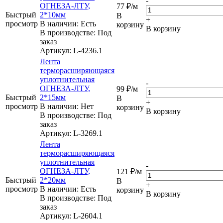
-
ОГНЕЗА-ЛТУ,
77
₽
/м
Быстрый
2*10мм
В
+
просмотр
В наличии: Eсть
корзину
В корзину
В производстве: Под
заказ
Артикул
: L-4236.1
Лента
терморасширяющаяся
уплотнительная
-
ОГНЕЗА-ЛТУ,
99
₽
/м
Быстрый
2*15мм
В
+
просмотр
В наличии: Нет
корзину
В корзину
В производстве: Под
заказ
Артикул
: L-3269.1
Лента
терморасширяющаяся
уплотнительная
-
ОГНЕЗА-ЛТУ,
121
₽
/м
Быстрый
2*20мм
В
+
просмотр
В наличии: Eсть
корзину
В корзину
В производстве: Под
заказ
Артикул
: L-2604.1