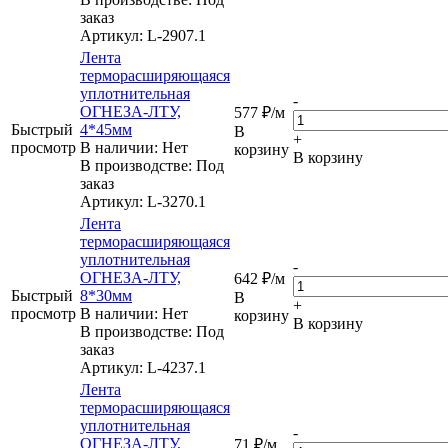
заказ
Артикул
: L-2907.1
Лента
терморасширяющаяся
уплотнительная
-
ОГНЕЗА-ЛТУ,
577
₽
/м
Быстрый
4*45мм
В
+
просмотр
В наличии: Нет
корзину
В корзину
В производстве: Под
заказ
Артикул
: L-3270.1
Лента
терморасширяющаяся
уплотнительная
-
ОГНЕЗА-ЛТУ,
642
₽
/м
Быстрый
8*30мм
В
+
просмотр
В наличии: Нет
корзину
В корзину
В производстве: Под
заказ
Артикул
: L-4237.1
Лента
терморасширяющаяся
уплотнительная
-
ОГНЕЗА-ЛТУ,
71
₽
/м