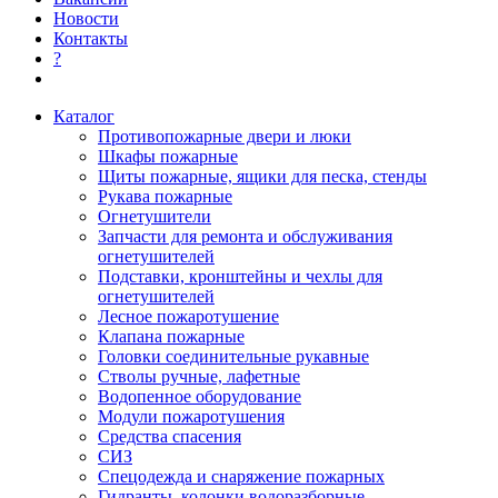
Новости
Контакты
?
Каталог
Противопожарные двери и люки
Шкафы пожарные
Щиты пожарные, ящики для песка, стенды
Рукава пожарные
Огнетушители
Запчасти для ремонта и обслуживания
огнетушителей
Подставки, кронштейны и чехлы для
огнетушителей
Лесное пожаротушение
Клапана пожарные
Головки соединительные рукавные
Стволы ручные, лафетные
Водопенное оборудование
Модули пожаротушения
Средства спасения
СИЗ
Спецодежда и снаряжение пожарных
Гидранты, колонки водоразборные