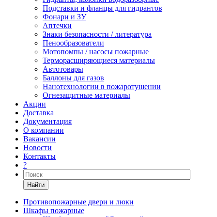
Подставки и фланцы для гидрантов
Фонари и ЗУ
Аптечки
Знаки безопасности / литература
Пенообразователи
Мотопомпы / насосы пожарные
Терморасширяющиеся материалы
Автотовары
Баллоны для газов
Нанотехнологии в пожаротушении
Огнезащитные материалы
Акции
Доставка
Документация
О компании
Вакансии
Новости
Контакты
?
Найти
Противопожарные двери и люки
Шкафы пожарные