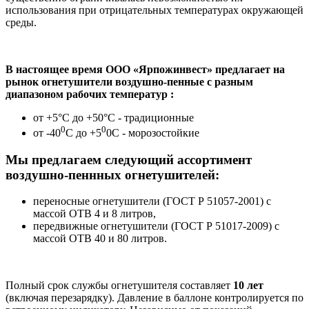
использования при отрицательных температурах окружающей
среды.
В настоящее время ООО «Ярпожинвест» предлагает на
рынок огнетушители воздушно-пенные с разным
диапазоном рабочих температур :
от +5°С до +50°С - традиционные
0
0
от -40
С до +5
0С - морозостойкие
Мы предлагаем следующий ассортимент
воздушно-пеннных огнетушителей:
переносные огнетушители (ГОСТ Р 51057-2001) с
массой ОТВ 4 и 8 литров,
передвижные огнетушители (ГОСТ Р 51017-2009) с
массой ОТВ 40 и 80 литров.
Полный срок службы огнетушителя составляет
10 лет
(включая перезарядку). Давление в баллоне контролируется по