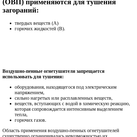
(ОВП) применяются для тушения
загораний:
твердых веществ (А)
горючих жидкостей (В).
Воздушно-пенные огнетушители запрещается
использовать для тушения:
оборудования, находящегося под электрическим
напряжением,
сильно нагретых или расплавленных веществ,
веществ, вступающих с водой в химическую реакцию,
которая сопровождается интенсивным выделением
тепла,
горючих газов.
Область применения воздушно-пенных огнетушителей
существенно ограничивалась невозможностью их