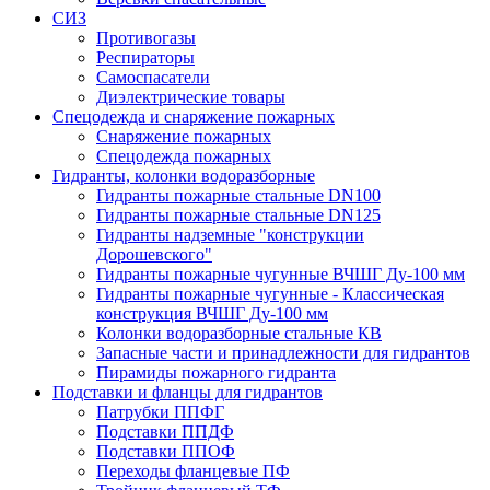
СИЗ
Противогазы
Респираторы
Самоспасатели
Диэлектрические товары
Спецодежда и снаряжение пожарных
Снаряжение пожарных
Спецодежда пожарных
Гидранты, колонки водоразборные
Гидранты пожарные стальные DN100
Гидранты пожарные стальные DN125
Гидранты надземные "конструкции
Дорошевского"
Гидранты пожарные чугунные ВЧШГ Ду-100 мм
Гидранты пожарные чугунные - Классическая
конструкция ВЧШГ Ду-100 мм
Колонки водоразборные стальные КВ
Запасные части и принадлежности для гидрантов
Пирамиды пожарного гидранта
Подставки и фланцы для гидрантов
Патрубки ППФГ
Подставки ППДФ
Подставки ППОФ
Переходы фланцевые ПФ