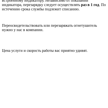
встроенному индикатору. Независимо от показаний
индикатора, перезарядку следует осуществлять
раз в 1 год
. По
истечению срока службы подлежит списанию.
Переосвидетельствовать или перезаряжать огнетушитель
нужно у нас в компании.
Цена услуги и скорость работы вас приятно удивят.