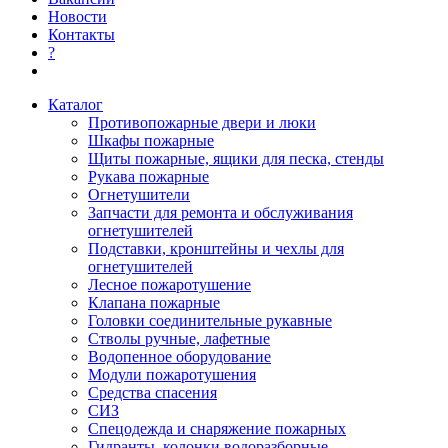
Новости
Контакты
?
Каталог
Противопожарные двери и люки
Шкафы пожарные
Щиты пожарные, ящики для песка, стенды
Рукава пожарные
Огнетушители
Запчасти для ремонта и обслуживания
огнетушителей
Подставки, кронштейны и чехлы для
огнетушителей
Лесное пожаротушение
Клапана пожарные
Головки соединительные рукавные
Стволы ручные, лафетные
Водопенное оборудование
Модули пожаротушения
Средства спасения
СИЗ
Спецодежда и снаряжение пожарных
Гидранты, колонки водоразборные